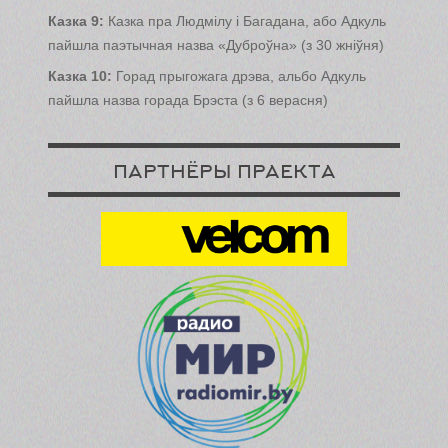
Казка 9:
Казка пра Людмілу і Багадана, або Адкуль
пайшла паэтычная назва «Дуброўна» (з 30 жніўня)
Казка 10:
Горад прыгожага дрэва, альбо Aдкуль
пайшла назва горада Брэста (з 6 верасня)
ПАРТНЁРЫ ПРАЕКТА