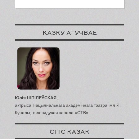
КАЗКУ АГУЧВАЕ
Юлія ШПІЛЕЎСКАЯ
,
актрыса Нацыянальнага акадэмічнага тэатра імя Я.
Купалы, тэлевядучая канала «СТВ»
СПІС КАЗАК