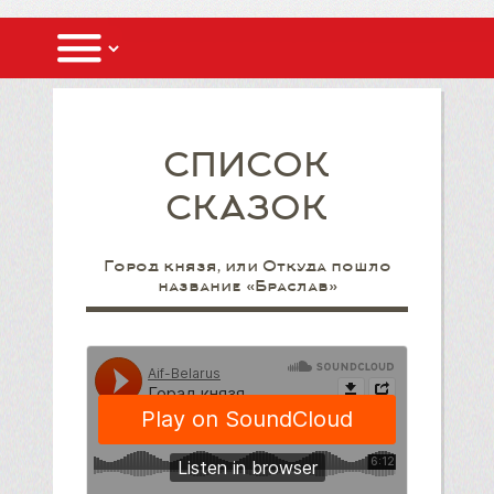
СПИСОК
СКАЗОК
Город князя, или Откуда пошло
название «Браслав»