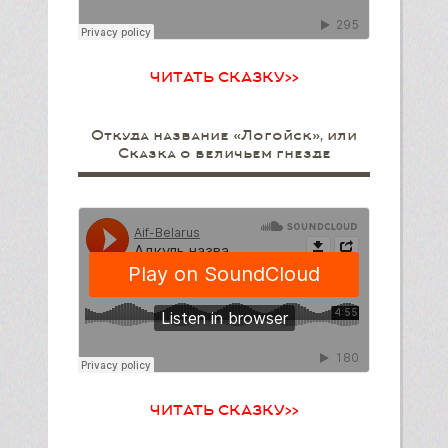
ЧИТАТЬ СКАЗКУ>>
Откуда название «Логойск», или
Сказка о беличьем гнезде
ЧИТАТЬ СКАЗКУ>>