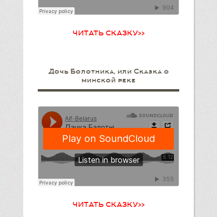
ЧИТАТЬ СКАЗКУ>>
Дочь Болотника, или Сказка о
минской реке
ЧИТАТЬ СКАЗКУ>>