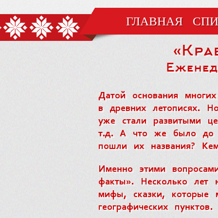
ГЛАВНАЯ
СПИ
«Кра
Еженед
Датой основания многих
в древних летописях. Н
уже стали развитыми це
т.д. А что же было до 
пошли их названия? Ке
Именно этими вопросами
факты». Несколько лет 
мифы, сказки, которые 
географических пунктов