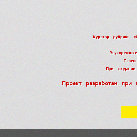
Куратор рубрики «
Звукорежисс
Перев
При создании 
Проект разработан при 