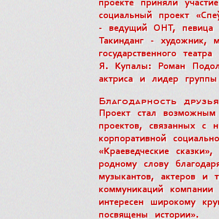
проекте приняли участие
социальный проект «Спе
- ведущий ОНТ, певица 
Такинданг - художник, м
государственного театра
Я. Купалы: Роман Подол
актриса и лидер группы
Благодарность друзь
Проект стал возможным 
проектов, связанных с 
корпоративной социальн
«Краеведческие сказки»
родному слову благодар
музыкантов, актеров и 
коммуникаций компании 
интересен широкому кру
посвящены истории».