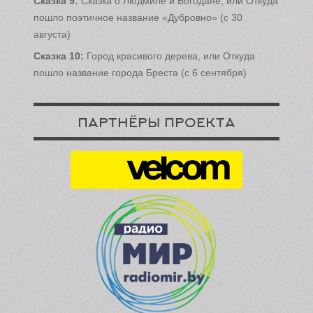
Сказка 9:
Сказка о Людмиле и Богодане, или Откуда
пошло поэтичное название «Дубровно» (с 30
августа)
Сказка 10:
Город красивого дерева, или Откуда
пошло название города Бреста (с 6 сентября)
ПАРТНЁРЫ ПРОЕКТА