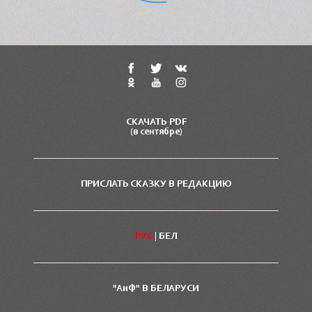
СКАЧАТЬ PDF
(в сентябре)
ПРИСЛАТЬ СКАЗКУ В РЕДАКЦИЮ
РУС
|
БЕЛ
"АиФ" В БЕЛАРУСИ