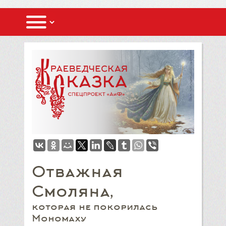
Отважная
Смоляна,
которая не покорилась
Мономаху