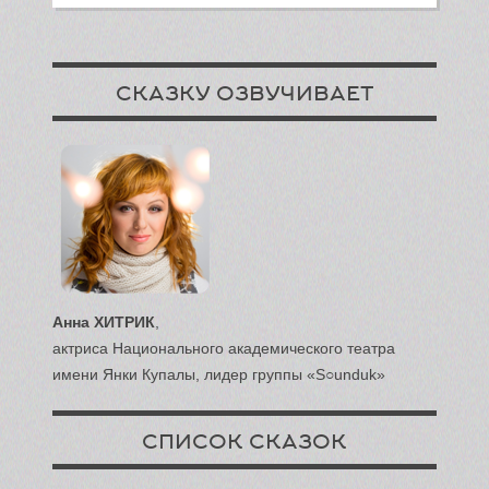
СКАЗКУ ОЗВУЧИВАЕТ
Анна ХИТРИК
,
актриса Национального академического театра
имени Янки Купалы, лидер группы «S○unduk»
СПИСОК СКАЗОК